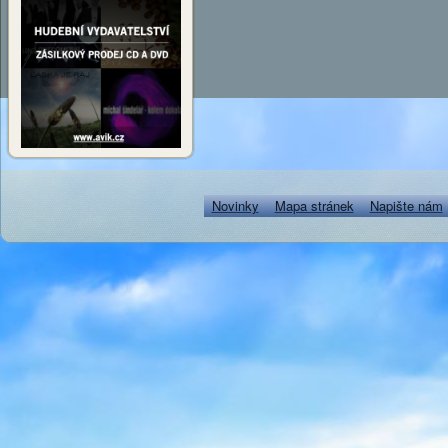
Novinky
Mapa stránek
Napište nám