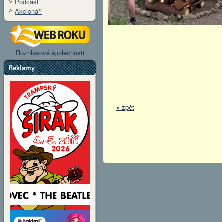
Podcast
Akcionáři
Rozhlasové společnosti
Reklamy
« zpět