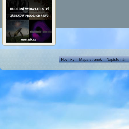
Novinky
Mapa stránek
Napište nám