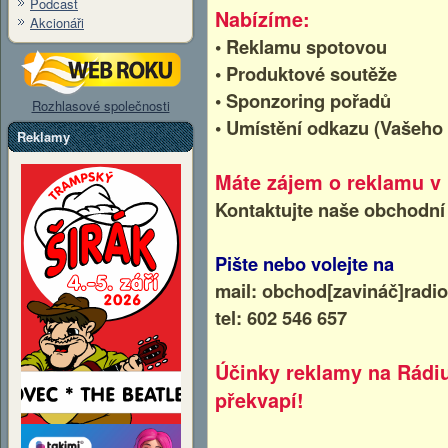
Podcast
Nabízíme:
Akcionáři
• Reklamu spotovou
• Produktové soutěže
• Sponzoring pořadů
Rozhlasové společnosti
• Umístění odkazu (Vašeho
Reklamy
Máte zájem o reklamu v
Kontaktujte naše obchodní
Pište nebo volejte na
mail: obchod[zavináč]radi
tel: 602 546 657
Účinky reklamy na Rádi
překvapí!