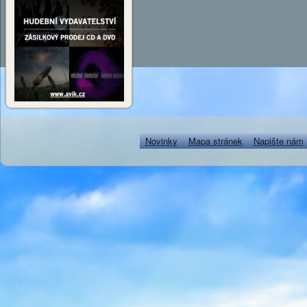
Novinky
Mapa stránek
Napište nám