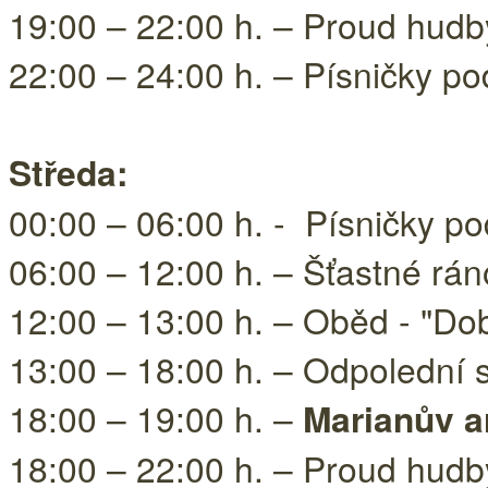
19:00 – 22:00 h. – Proud hudb
22:00 – 24:00 h. – Písničky po
Středa:
00:00 – 06:00 h. - Písničky po
06:00 – 12:00 h. – Šťastné rán
12:00 – 13:00 h. – Oběd - "Do
13:00 – 18:00 h. – Odpolední s
18:00 – 19:00 h. –
Marianův a
18:00 – 22:00 h. – Proud hudb