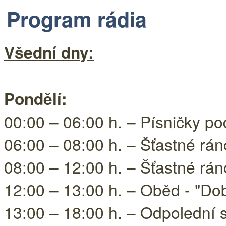
Program rádia
Všední dny:
Pondělí:
00:00 – 06:00 h. – Písničky po
06:00 – 08:00 h. – Šťastné rán
08:00 – 12:00 h. – Šťastné rán
12:00 – 13:00 h. – Oběd - "Do
13:00 – 18:00 h. – Odpolední s