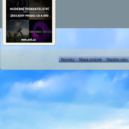
Novinky
Mapa stránek
Napište nám