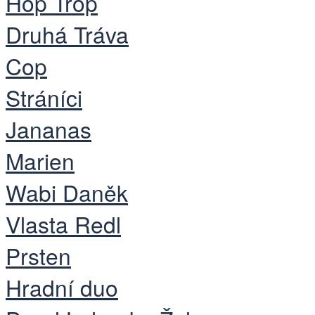
Hop Trop
Druhá Tráva
Cop
Stráníci
Jananas
Marien
Wabi Daněk
Vlasta Redl
Prsten
Hradní duo