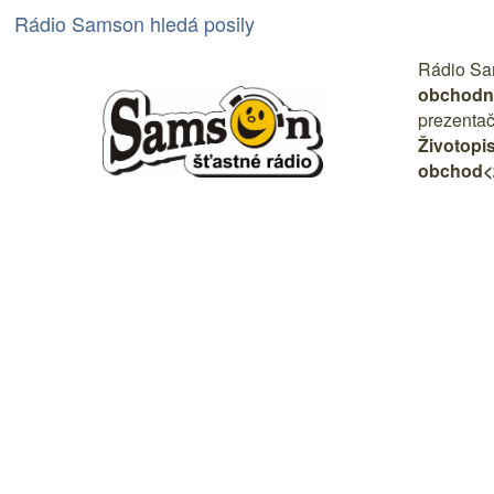
Rádio Samson hledá posily
Rádio Sa
obchodn
prezentač
Životopis
obchod<