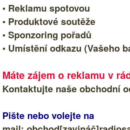
• Reklamu spotovou
• Produktové soutěže
• Sponzoring pořadů
• Umístění odkazu (Vašeho 
Máte zájem o reklamu v r
Kontaktujte naše obchodní o
Pište nebo volejte na
mail: obchod[zavináč]radio