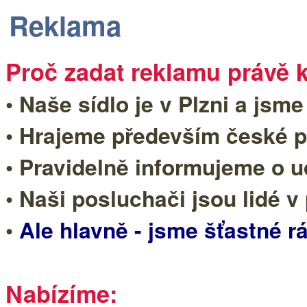
Reklama
Proč zadat reklamu právě 
• Naše sídlo je v Plzni a jsme
• Hrajeme především české p
• Pravidelně informujeme o u
• Naši posluchači jsou lidé 
•
Ale hlavně - jsme šťastné rá
Nabízíme: