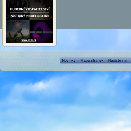
Novinky
Mapa stránek
Napište nám