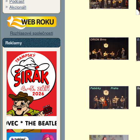
Podcast
Akcionáři
Rozhlasové společnosti
Reklamy