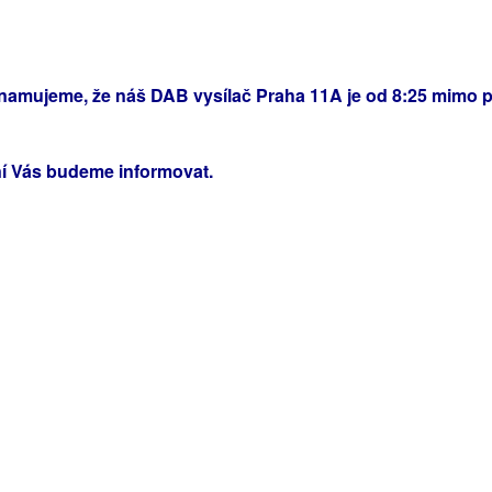
amujeme, že náš DAB vysílač Praha 11A je od 8:25 mimo pr
ní Vás budeme informovat.